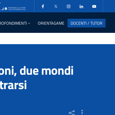
PROFONDIMENTI
ORIENTAGAME
DOCENTI / TUTOR
oni, due mondi
trarsi
una breve panoramica sui ru