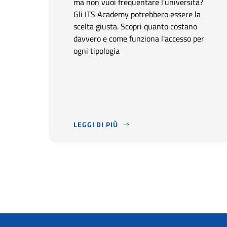
ma non vuoi frequentare l’università?
Gli ITS Academy potrebbero essere la
scelta giusta. Scopri quanto costano
davvero e come funziona l'accesso per
ogni tipologia
LEGGI DI PIÙ
VUOI PROSEGUIRE GLI STUDI DOPO IL DIP