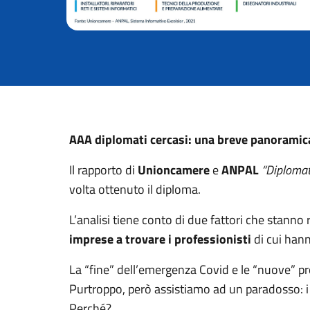
AAA diplomati cercasi: una breve panoramica s
Il rapporto di
Unioncamere
e
ANPAL
“Diplomat
volta ottenuto il diploma.
L’analisi tiene conto di due fattori che stanno
imprese a trovare i professionisti
di cui hann
La “fine” dell’emergenza Covid e le “nuove” p
Purtroppo, però assistiamo ad un paradosso: i 
Perché?