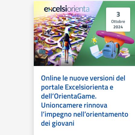
3
Ottobre
2024
Online le nuove versioni del
portale Excelsiorienta e
dell’OrientaGame.
Unioncamere rinnova
l’impegno nell’orientamento
dei giovani