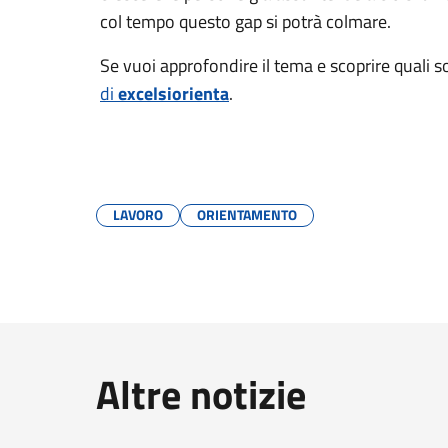
col tempo questo gap si potrà colmare.
Se vuoi approfondire il tema e scoprire quali s
di
excelsiorienta
.
LAVORO
ORIENTAMENTO
Altre notizie