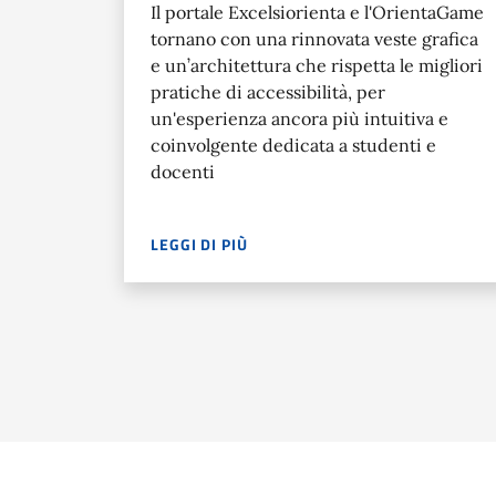
Il portale Excelsiorienta e l'OrientaGame
tornano con una rinnovata veste grafica
e un’architettura che rispetta le migliori
pratiche di accessibilità, per
un'esperienza ancora più intuitiva e
coinvolgente dedicata a studenti e
docenti
LEGGI DI PIÙ
IL PORTALE EXCELSIORIENTA E L'ORIENTAGA