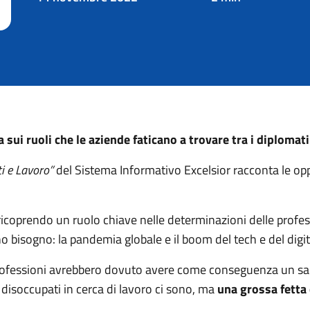
ui ruoli che le aziende faticano a trovare tra i diplomati
i e Lavoro”
del Sistema Informativo Excelsior racconta le opp
 ricoprendo un ruolo chiave nelle determinazioni delle profes
o bisogno: la pandemia globale e il boom del tech e del digi
rofessioni avrebbero dovuto avere come conseguenza un salt
disoccupati in cerca di lavoro ci sono, ma
una grossa fetta 