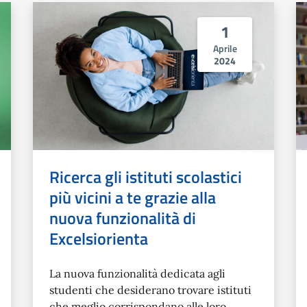
1
Aprile
2024
Ricerca gli istituti scolastici
più vicini a te grazie alla
nuova funzionalità di
Excelsiorienta
La nuova funzionalità dedicata agli
studenti che desiderano trovare istituti
che meglio corrispondano alle loro