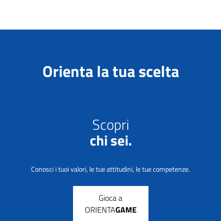
Orienta la tua scelta
Scopri
chi sei.
Conosci i tuoi valori, le tue attitudini, le tue competenze.
Gioca a
ORIENTA
GAME