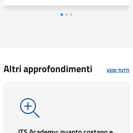
Altri approfondimenti
VEDI TUTTI
ITS Academy: quanto costano e