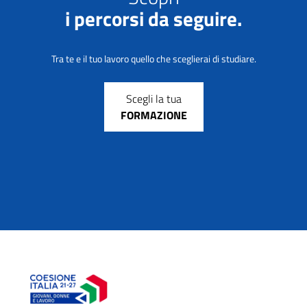
i percorsi da seguire.
Tra te e il tuo lavoro quello che sceglierai di studiare.
Scegli la tua
FORMAZIONE