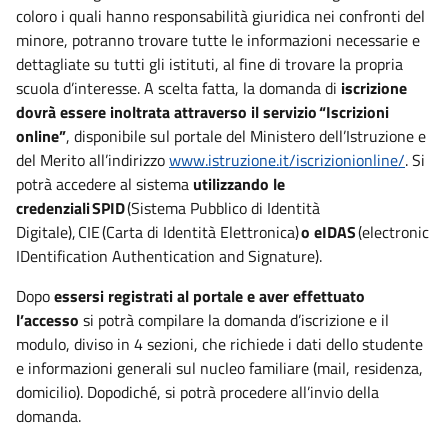
coloro i quali hanno responsabilità giuridica nei confronti del
minore, potranno trovare tutte le informazioni necessarie e
dettagliate su tutti gli istituti, al fine di trovare la propria
scuola d’interesse. A scelta fatta, la domanda di
iscrizione
dovrà essere inoltrata attraverso il servizio “Iscrizioni
online”
, disponibile sul portale del Ministero dell’Istruzione e
del Merito all’indirizzo
www.istruzione.it/iscrizionionline/
. Si
potrà accedere al sistema
utilizzando le
credenziali SPID
(Sistema Pubblico di Identità
Digitale), CIE (Carta di Identità Elettronica)
o eIDAS
(electronic
IDentification Authentication and Signature).
Dopo
essersi registrati al portale e aver effettuato
l’accesso
si potrà compilare la domanda d’iscrizione e il
modulo, diviso in 4 sezioni, che richiede i dati dello studente
e informazioni generali sul nucleo familiare (mail, residenza,
domicilio). Dopodiché, si potrà procedere all’invio della
domanda.