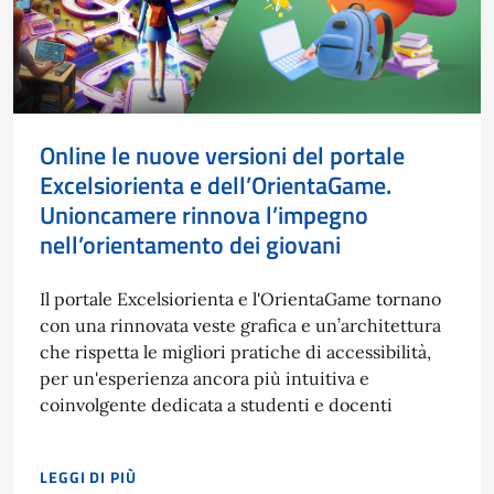
Online le nuove versioni del portale
Excelsiorienta e dell’OrientaGame.
Unioncamere rinnova l’impegno
nell’orientamento dei giovani
Il portale Excelsiorienta e l'OrientaGame tornano
con una rinnovata veste grafica e un’architettura
che rispetta le migliori pratiche di accessibilità,
per un'esperienza ancora più intuitiva e
coinvolgente dedicata a studenti e docenti
LEGGI DI PIÙ
IL PORTALE EXCELSIORIENTA E L'ORIENTAGAME TORNANO CO