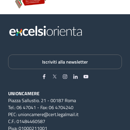
Iscriviti alla newsletter
Facebook
Twitter
Instagram
Linkedin
YouTube
UNIONCAMERE
Piazza Sallustio. 21 - 00187 Roma
Tel.: 06 47041 - Fax: 06 4704240
PEC: unioncamere@cert.legalmail.it
C.F.: 01484460587
Piva: 01000211001