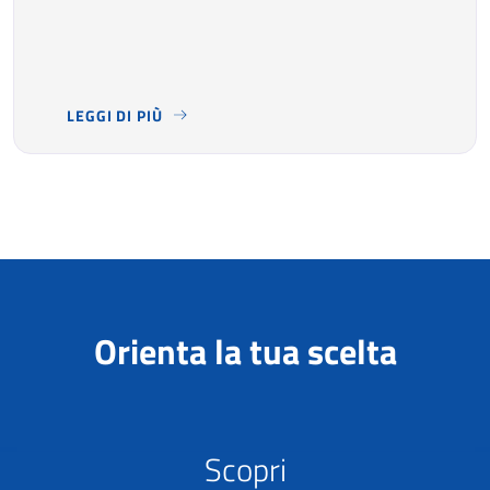
LEGGI DI PIÙ
LA SCUOLA DEL MESE
- SEI CURIOSO DI SAPERE COSA 
Orienta la tua scelta
Scopri