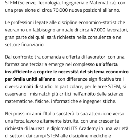
STEM (Scienze, Tecnologia, Ingegneria e Matematica), con
una previsione di circa 70.000 nuove posizioni all’anno.
Le professioni legate alle discipline economico-statistiche
vedranno un fabbisogno annuale di circa 47.000 lavoratori,
gran parte dei quali sarà richiesta nella consulenza e nel
settore finanziario.
Dal confronto tra domanda e offerta di lavoratori con una
formazione terziaria emerge nel complesso
un’offerta
insufficiente a coprire le necessità del sistema economico
per 9mila unità all’anno
, con differenze significative tra i
diversi ambiti di studio. In particolare, per le aree STEM, si
osservano i mismatch più critici nell’ambito delle scienze
matematiche, fisiche, informatiche e ingegneristiche.
Nei prossimi anni l’Italia sposterà la sua attenzione verso
una forza lavoro altamente istruita, con una crescente
richiesta di laureati e diplomati ITS Academy in una varietà
di settori, dai campi STEM alle discipline mediche e