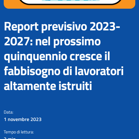
Report previsivo 2023-
2027: nel prossimo
quinquennio cresce il
fabbisogno di lavoratori
altamente istruiti
Cresce in Italia la domanda di p
Data:
1 novembre 2023
Tempo di lettura:
2 min