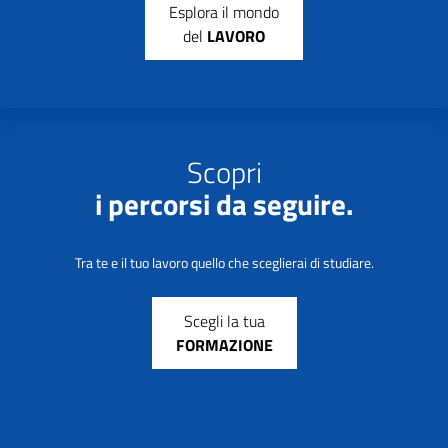
Esplora il mondo
del
LAVORO
Scopri
i percorsi da seguire.
Tra te e il tuo lavoro quello che sceglierai di studiare.
Scegli la tua
FORMAZIONE