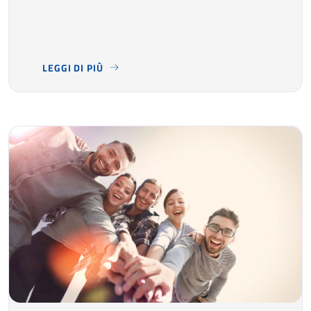
LEGGI DI PIÙ
VUOI PROSEGUIRE GLI STUDI DOPO IL DIPLOMA MA NON