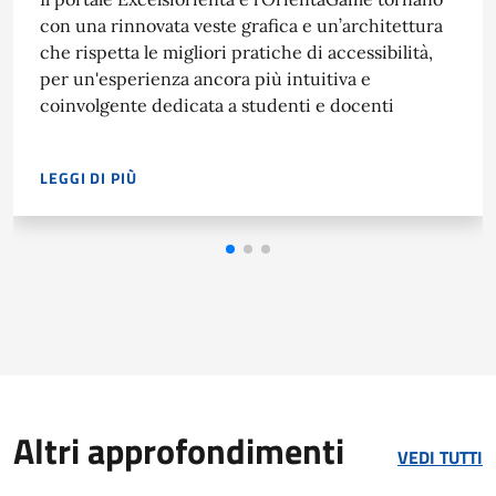
con una rinnovata veste grafica e un’architettura
che rispetta le migliori pratiche di accessibilità,
per un'esperienza ancora più intuitiva e
coinvolgente dedicata a studenti e docenti
LEGGI DI PIÙ
IL PORTALE EXCELSIORIENTA E L'ORIENTAGAME TORNANO CO
Altri approfondimenti
VEDI TUTTI