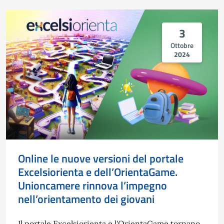
3
Ottobre
2024
Online le nuove versioni del portale
Excelsiorienta e dell’OrientaGame.
Unioncamere rinnova l’impegno
nell’orientamento dei giovani
Il portale Excelsiorienta e l'OrientaGame tornano