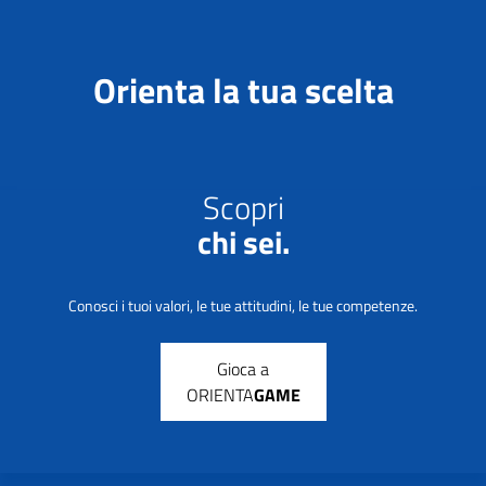
Orienta la tua scelta
Scopri
chi sei.
Conosci i tuoi valori, le tue attitudini, le tue competenze.
Gioca a
ORIENTA
GAME