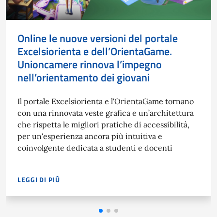
Online le nuove versioni del portale
Excelsiorienta e dell’OrientaGame.
Unioncamere rinnova l’impegno
nell’orientamento dei giovani
Il portale Excelsiorienta e l'OrientaGame tornano
con una rinnovata veste grafica e un’architettura
che rispetta le migliori pratiche di accessibilità,
per un'esperienza ancora più intuitiva e
coinvolgente dedicata a studenti e docenti
LEGGI DI PIÙ
IL PORTALE EXCELSIORIENTA E L'ORIENTAGAME TORNANO CO