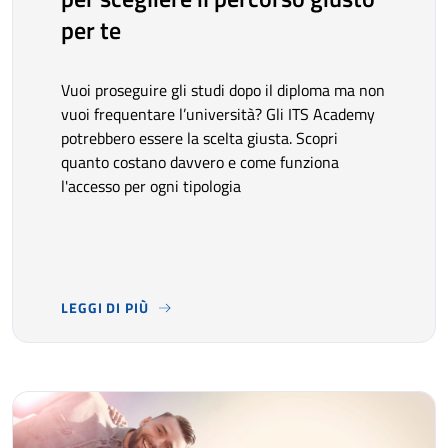
per te
Vuoi proseguire gli studi dopo il diploma ma non
vuoi frequentare l’università? Gli ITS Academy
potrebbero essere la scelta giusta. Scopri
quanto costano davvero e come funziona
l'accesso per ogni tipologia
LEGGI DI PIÙ
VUOI PROSEGUIRE GLI STUDI DOPO IL DIPLOMA MA NON