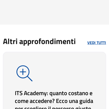
Altri approfondimenti
VEDI TUTTI
ITS Academy: quanto costano e
come accedere? Ecco una guida
per scegliere il percorso giusto