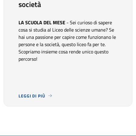
società
LA SCUOLA DEL MESE
- Sei curioso di sapere
cosa si studia al Liceo delle scienze umane? Se
hai una passione per capire come funzionano le
persone e la società, questo liceo fa per te.
Scopriamo insieme cosa rende unico questo
percorso!
LEGGI DI PIÙ
LA SCUOLA DEL MESE
- SEI CURIOSO DI SAPERE COSA 