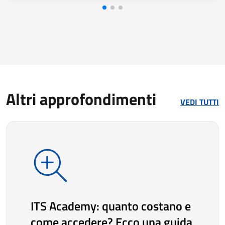
Altri approfondimenti
VEDI TUTTI
ITS Academy: quanto costano e
come accedere? Ecco una guida