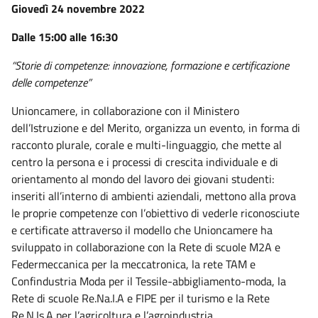
Giovedì 24 novembre 2022
Dalle 15:00 alle 16:30
“Storie di competenze: innovazione, formazione e certificazione
delle competenze”
Unioncamere, in collaborazione con il Ministero
dell’Istruzione e del Merito, organizza un evento, in forma di
racconto plurale, corale e multi-linguaggio, che mette al
centro la persona e i processi di crescita individuale e di
orientamento al mondo del lavoro dei giovani studenti:
inseriti all’interno di ambienti aziendali, mettono alla prova
le proprie competenze con l’obiettivo di vederle riconosciute
e certificate attraverso il modello che Unioncamere ha
sviluppato in collaborazione con la Rete di scuole M2A e
Federmeccanica per la meccatronica, la rete TAM e
Confindustria Moda per il Tessile-abbigliamento-moda, la
Rete di scuole Re.Na.I.A e FIPE per il turismo e la Rete
Re.N.Is.A per l’agricoltura e l’agroindustria.