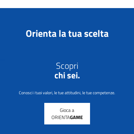
Orienta la tua scelta
Scopri
chi sei.
Conosci i tuoi valori, le tue attitudini, le tue competenze.
Gioca a
ORIENTA
GAME