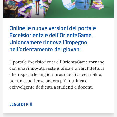
Online le nuove versioni del portale
Excelsiorienta e dell’OrientaGame.
Unioncamere rinnova l’impegno
nell’orientamento dei giovani
Il portale Excelsiorienta e l'OrientaGame tornano
con una rinnovata veste grafica e un’architettura
che rispetta le migliori pratiche di accessibilità,
per un'esperienza ancora più intuitiva e
coinvolgente dedicata a studenti e docenti
LEGGI DI PIÙ
IL PORTALE EXCELSIORIENTA E L'ORIENTAGAME TORNANO CO