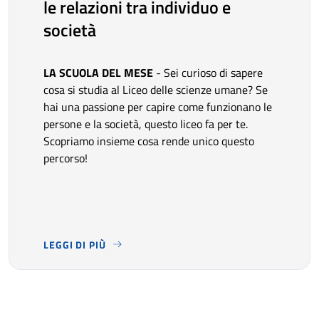
le relazioni tra individuo e
società
LA SCUOLA DEL MESE
- Sei curioso di sapere
cosa si studia al Liceo delle scienze umane? Se
hai una passione per capire come funzionano le
persone e la società, questo liceo fa per te.
Scopriamo insieme cosa rende unico questo
percorso!
LEGGI DI PIÙ
LA SCUOLA DEL MESE
- SEI CURIOSO DI SAPERE COSA 