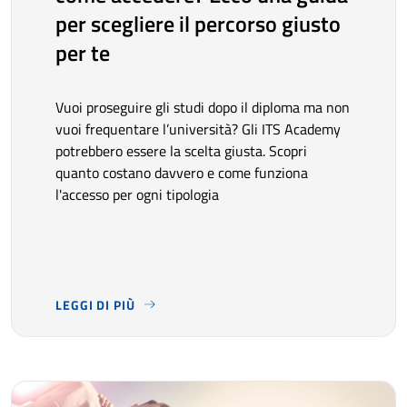
per scegliere il percorso giusto
per te
Vuoi proseguire gli studi dopo il diploma ma non
vuoi frequentare l’università? Gli ITS Academy
potrebbero essere la scelta giusta. Scopri
quanto costano davvero e come funziona
l'accesso per ogni tipologia
LEGGI DI PIÙ
VUOI PROSEGUIRE GLI STUDI DOPO IL DIPLOMA MA NON