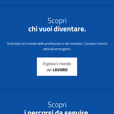
Scopri
chi vuoi diventare.
Orientati nel mondo delle professioni e dei mestieri. Conosci trend e
attività emergenti.
Esplora il mondo
del
LAVORO
Scopri
i percorsi da seguire.