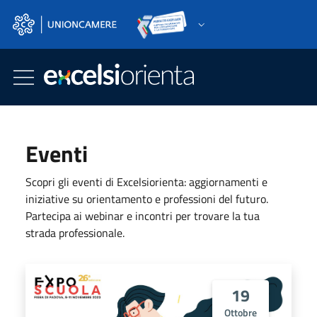
Skip to main content
Go to footer
Eventi
Scopri gli eventi di Excelsiorienta: aggiornamenti e
iniziative su orientamento e professioni del futuro.
Partecipa ai webinar e incontri per trovare la tua
strada professionale.
19
Ottobre